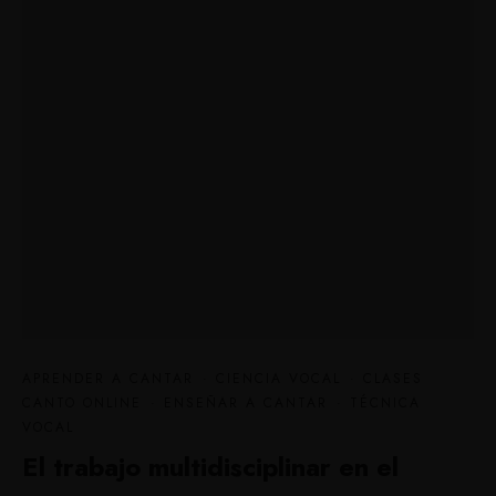
APRENDER A CANTAR
·
CIENCIA VOCAL
·
CLASES
CANTO ONLINE
·
ENSEÑAR A CANTAR
·
TÉCNICA
VOCAL
El trabajo multidisciplinar en el