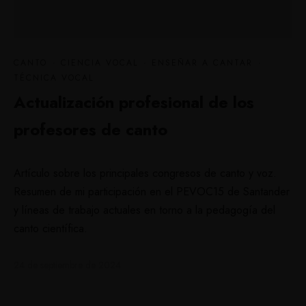
CANTO
·
CIENCIA VOCAL
·
ENSEÑAR A CANTAR
·
TÉCNICA VOCAL
Actualización profesional de los
profesores de canto
Artículo sobre los principales congresos de canto y voz.
Resumen de mi participación en el PEVOC15 de Santander
y líneas de trabajo actuales en torno a la pedagogía del
canto científica.
24 de septiembre de 2024