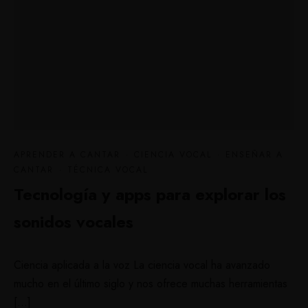
APRENDER A CANTAR
·
CIENCIA VOCAL
·
ENSEÑAR A
CANTAR
·
TÉCNICA VOCAL
Tecnología y apps para explorar los
sonidos vocales
Ciencia aplicada a la voz​ La ciencia vocal ha avanzado
mucho en el último siglo y nos ofrece muchas herramientas
[…]