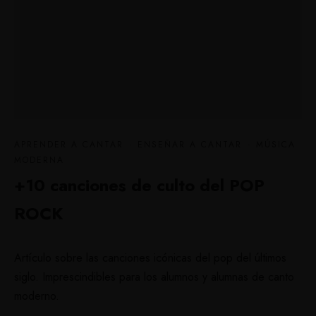
APRENDER A CANTAR
·
ENSEÑAR A CANTAR
·
MÚSICA
MODERNA
+10 canciones de culto del POP
ROCK
Artículo sobre las canciones icónicas del pop del últimos
siglo. Imprescindibles para los alumnos y alumnas de canto
moderno.