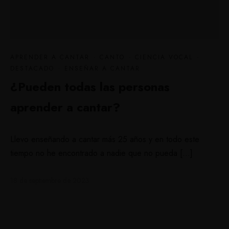
APRENDER A CANTAR
·
CANTO
·
CIENCIA VOCAL
·
DESTACADO
·
ENSEÑAR A CANTAR
¿Pueden todas las personas
aprender a cantar?
Llevo enseñando a cantar más 25 años y en todo este
tiempo no he encontrado a nadie que no pueda […]
18 de septiembre de 2023