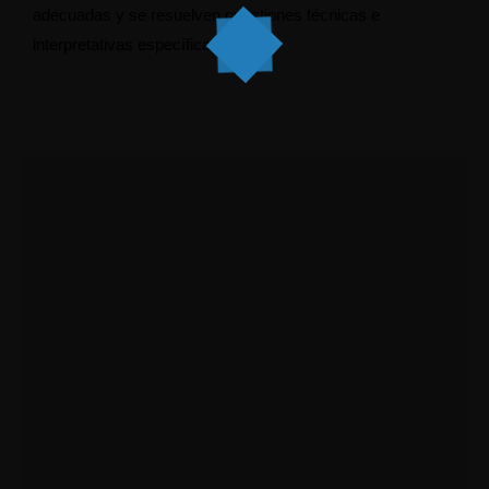
adecuadas y se resuelven cuestiones técnicas e
interpretativas específicas.