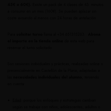
45€ o 60€).
Existe un pack de 4 clases de 45 minutos
a consumir en un mes (160€).
Se pueden aplazar sin
coste avisando al menos con 24 horas de antelación.
Para
solicitar turno
llama al +34 651315263.
Abona
el importe en la
tienda online
de esta web para
reservar el turno solicitado.
Son sesiones individuales y prácticas, realizadas online o
presencialmente en Castellón de la Plana, adaptadas a
las
necesidades individuales del alumno
, teniendo
en cuenta:
Edad
:
porque los enfoques y estrategias cambian
según se trabaje con niños, adolescentes, adultos o