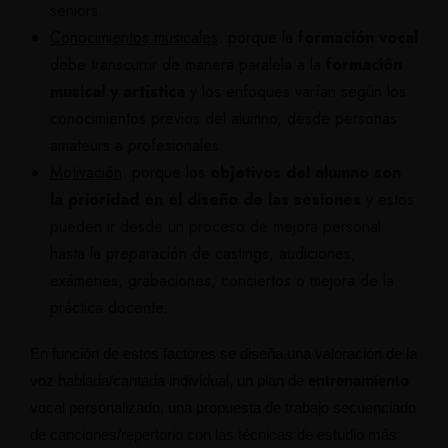
seniors.
Conocimientos musicales
:
porque la
formación vocal
debe transcurrir de manera paralela a la
formación
musical y artística
y los enfoques varían según los
conocimientos previos del alumno, desde personas
amateurs a profesionales.
Motivación
: porque los
objetivos del alumno son
la prioridad en el diseño de las sesiones
y estos
pueden ir desde un proceso de mejora personal
hasta la preparación de castings, audiciones,
exámenes, grabaciones, conciertos o mejora de la
práctica docente.
En función de estos factores se diseña una valoración de la
voz hablada/cantada individual, un plan de
entrenamiento
vocal personalizado, una propuesta de trabajo secuenciado
de canciones/repertorio con las técnicas de estudio más