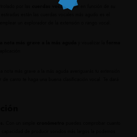
trolado por las
cuerdas vocales
que en función de su
 estiradas están las cuerdas vocales más agudo es el
 emplear un explorador de la extensión o rango vocal.
la nota más grave a la más aguda
y visualizar la
forma
aplicación:
la nota más grave a la más aguda averiguarás tu extensión
 de canto te haga una buena clasificación vocal. Te dará
ción
s.
Con un simple
cronómetro
puedes comprobar cuanto
 capacidad de producir sonidos más largos la podemos