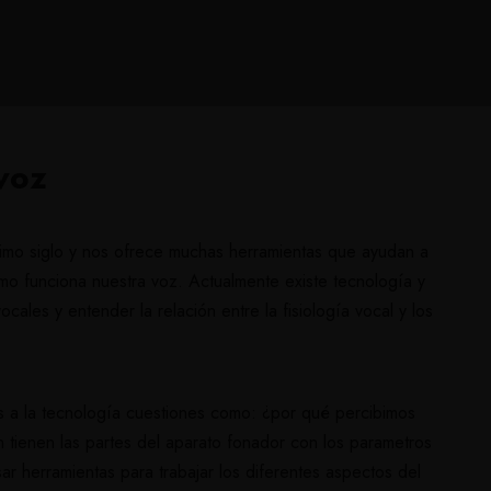
voz​
timo siglo y nos ofrece muchas herramientas que ayudan a
o funciona nuestra voz. Actualmente existe tecnología y
ales y entender la relación entre la fisiología vocal y los
 a la tecnología cuestiones como: ¿por qué percibimos
 tienen las partes del aparato fonador con los parametros
 herramientas para trabajar los diferentes aspectos del