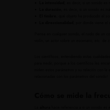
La intensidad
, es decir, si un sonido es
La duración
, es decir, si un sonido es 
El timbre
, qué objeto ha producido el so
La direccionalidad
, por donde viene el
Piensa en cualquier sonido, el ruido de un c
violín, un actor sobre un escenario, etc. de
Los científicos, entendiendo estas cualidad
para medir, porque a los científicos les enc
miden estos parámetros y su relación con la 
relacionadas con los parámetros del sonido!
Cómo se mide la frec
La
altura
hace referencia a si un sonido es