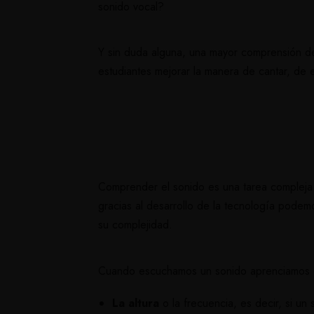
sonido vocal?
Y sin duda alguna, una mayor comprensión de l
estudiantes mejorar la manera de cantar, de e
Comprender el sonido es una tarea compleja
gracias al desarrollo de la tecnología podem
su complejidad.
Cuando escuchamos un sonido aprenciamos d
La altura
o la frecuencia, es decir, si u