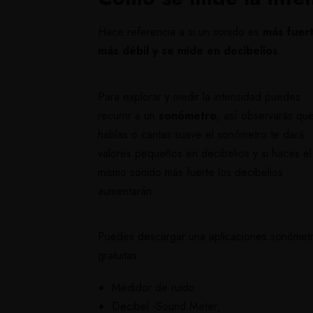
Hace referencia a si un sonido es
más fuer
más débil y se mide en decibelios
.
Para explorar y medir la intensidad puedes
recurrir a un
sonómetro
, así observarás que
hablas o cantas suave el sonómetro te dará
valores pequeños en decibelios y si haces el
mismo sonido más fuerte los decibelios
aumentarán.
Puedes descargar una aplicaciones sonómet
gratuitas:
Medidor de ruido
Decibel -Sound Meter
;