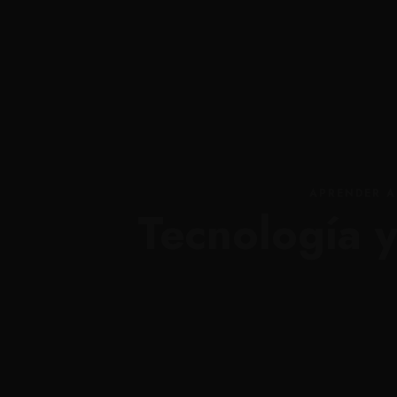
Inicio
Soluciones personalizadas
Currí
APRENDER 
Tecnología y