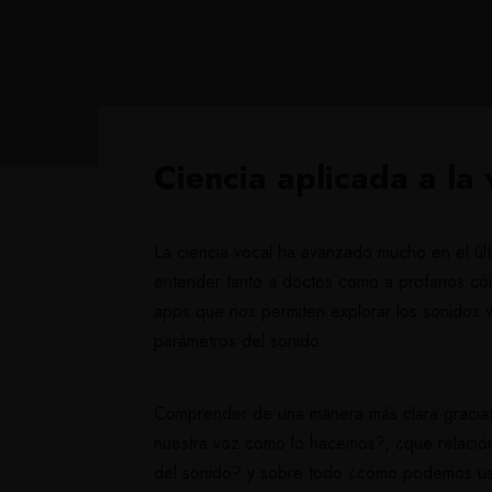
Ciencia aplicada a la 
La ciencia vocal ha avanzado mucho en el úl
entender tanto a doctos como a profanos cóm
apps que nos permiten explorar los sonidos voc
parámetros del sonido.
Comprender de una manera más clara gracias
nuestra voz como lo hacemos?, ¿qué relación
del sonido? y sobre todo ¿cómo podemos usar