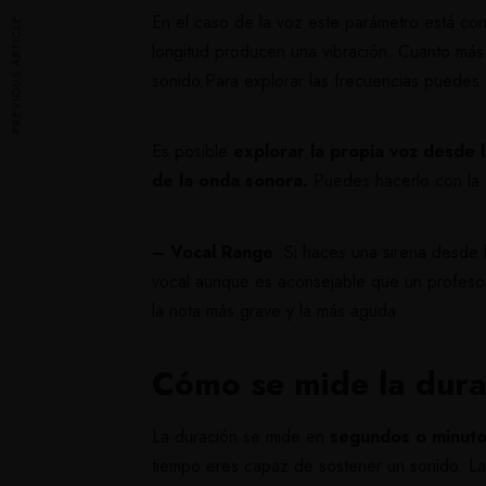
En el caso de la voz este parámetro está con
PREVIOUS ARTICLE
longitud producen una vibración. Cuanto más
sonido.Para explorar las frecuencias puedes
Es posible
explorar la propia voz desde 
de la onda sonora.
Puedes hacerlo con la 
–
Vocal Range
. Si haces una sirena desde 
vocal aunque es aconsejable que un profesor
la nota más grave y la más aguda
Cómo se mide la dura
La duración se mide en
segundos o minuto
tiempo eres capaz de sostener un sonido.
La