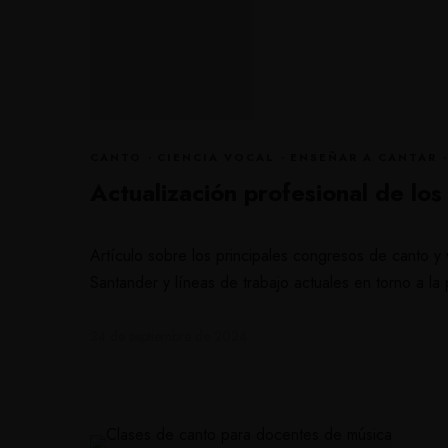
CANTO
·
CIENCIA VOCAL
·
ENSEÑAR A CANTAR
Actualización profesional de lo
Artículo sobre los principales congresos de canto 
Santander y líneas de trabajo actuales en torno a la
24 de septiembre de 2024