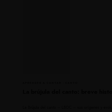
APRENDER A CANTAR
·
CANTO
La brújula del canto: breve hist
La Brújula del canto – LBDC – sus orígenes y evoluc