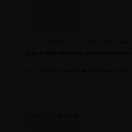
CANTO
·
CIENCIA VOCAL
·
CLASES CANTO ONLI
Las crisis vocales en cantantes:
Artículo sobre las crisis vocales en cantantes, con
12 de mayo de 2024