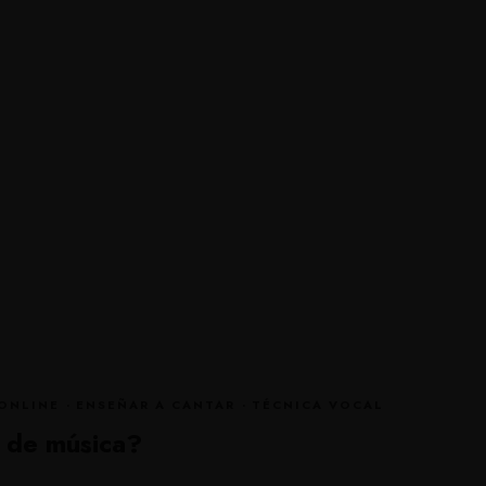
ONLINE
·
ENSEÑAR A CANTAR
·
TÉCNICA VOCAL
 de música?