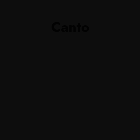
Tien
Canto