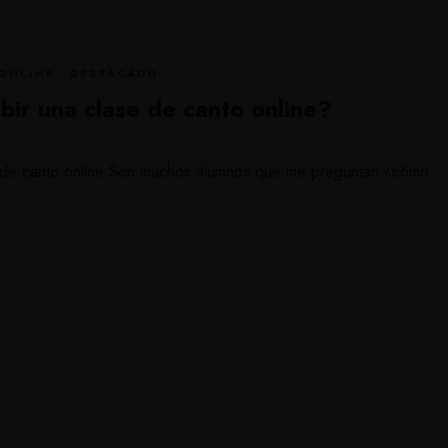
ONLINE
·
DESTACADO
ir una clase de canto online?
se de canto online Son muchos alumnos que me preguntan ¿cómo