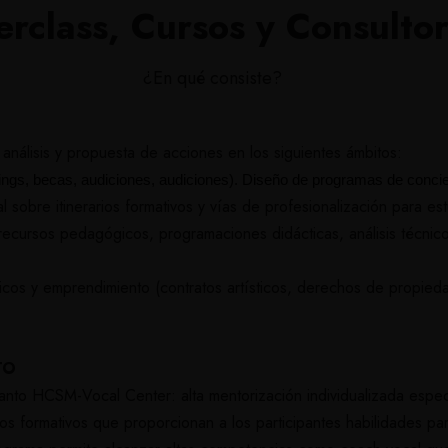
rclass, Cursos y Consultor
¿En qué consiste?
 análisis y propuesta de acciones en los siguientes ámbitos:
castings, becas, audiciones, audiciones). Diseño de programas de concie
 sobre itinerarios formativos y vías de profesionalización para est
recursos pedagógicos, programaciones didácticas, análisis técnico
ticos y emprendimiento (contratos artísticos, derechos de propied
TO
nto HCSM-Vocal Center: alta mentorización individualizada especí
os formativos que proporcionan a los participantes habilidades p