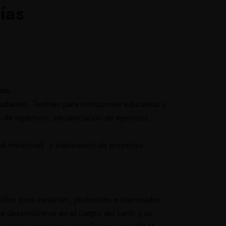
ías
rto.
udiantes. También para instituciones educativas y
 de repertorio, secuenciación de ejercicios,
ad intelectual) y elaboración de proyectos
fico para cantantes, profesores e interesados
ara desenvolverse en el campo del canto y su