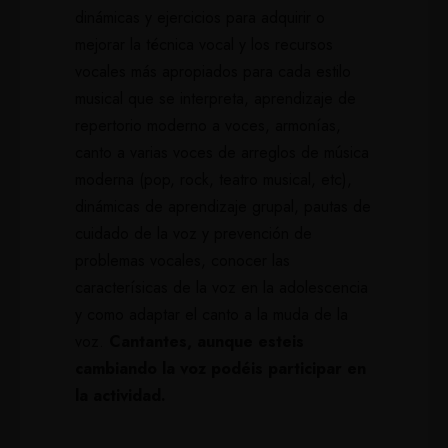
dinámicas y ejercicios para adquirir o
mejorar la técnica vocal y los recursos
vocales más apropiados para cada estilo
musical que se interpreta, aprendizaje de
repertorio moderno a voces, armonías,
canto a varias voces de arreglos de música
moderna (pop, rock, teatro musical, etc),
dinámicas de aprendizaje grupal, pautas de
cuidado de la voz y prevención de
problemas vocales, conocer las
caracterísicas de la voz en la adolescencia
y como adaptar el canto a la muda de la
voz.
Cantantes, aunque esteis
cambiando la voz podéis participar en
la actividad.