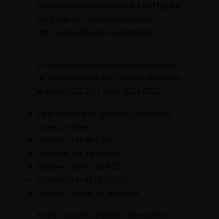
Puedes contactar llamando al
651315263
o a través del siguiente formulario:
https://isabelvillagar.com/contacto/
En el siguiente enlace podrás ver algunas
de las actuaciones que hemos realizado en
el curso 2025-26 y en el 2024-2025
Participación en el proyecto solidario Mil
voces por Benin
Concierto Nit de L´Art
Actuación dia del vecino
Resumen Curso 2024-25
Concierto Nit de l´Art 2025
Concierto Evento La Simulación
Podéis encontrar artículos interesantes