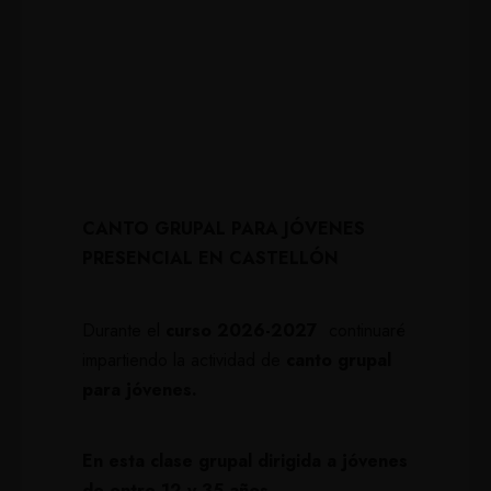
CANTO GRUPAL PARA JÓVENES
PRESENCIAL EN CASTELLÓN
Durante el
curso 2026-2027
continuaré
impartiendo la actividad de
canto grupal
para jóvenes.
En esta clase grupal dirigida a jóvenes
de entre 12 y 35 años.