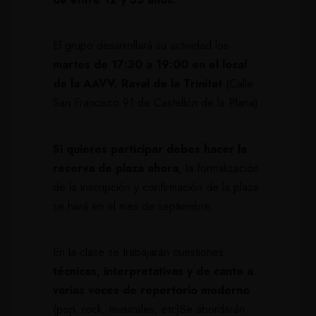
El grupo desarrollará su actividad los
martes de 17:30 a 19:00 en el local
de la AAVV. Raval de la Trinitat
(Calle
San Francisco 91 de Castellón de la Plana).
Si quieres participar debes hacer la
reserva de plaza ahora
, la formalización
de la inscripción y confirmación de la plaza
se hará en el mes de septiembre.
En la clase se trabajarán cuestiones
técnicas, interpretativas y de canto a
varias voces de repertorio moderno
(pop, rock, musicales, etc)Se abordarán