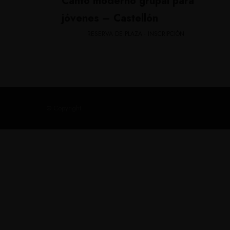
Canto moderno grupal para
jóvenes – Castellón
RESERVA DE PLAZA - INSCRIPCIÓN
© Copyright