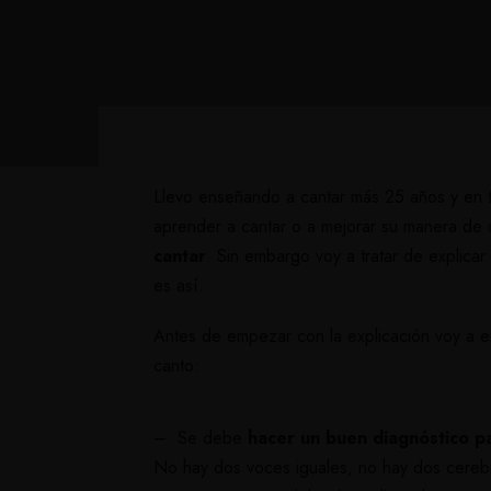
Llevo enseñando a cantar más 25 años y en 
aprender a cantar o a mejorar su manera de c
cantar
. Sin embargo voy a tratar de explicar
es así.
Antes de empezar con la explicación voy a e
canto:
– Se debe
hacer un buen diagnóstico pa
No hay dos voces iguales, no hay dos cerebros