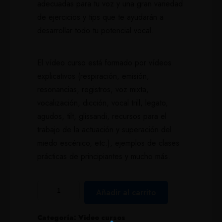
adecuadas para tu voz y una gran variedad
de ejercicios y tips que te ayudarán a
desarrollar todo tu potencial vocal.
El vídeo curso está formado por vídeos
explicativos (respiración, emisión,
resonancias, registros, voz mixta,
vocalización, dicción, vocal trill, legato,
agudos, tilt, glissandi, recursos para el
trabajo de la actuación y superación del
miedo escénico, etc.), ejemplos de clases
prácticas de principiantes y mucho más.
Añadir al carrito
Categoría:
Video cursos