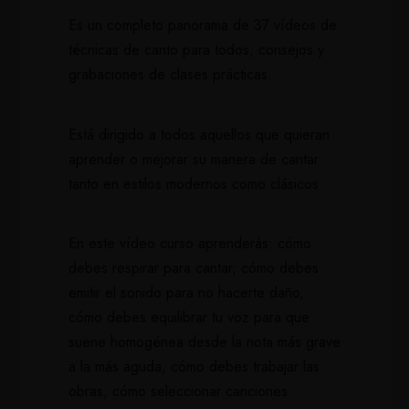
Es un completo panorama de 37 vídeos de
técnicas de canto para todos, consejos y
grabaciones de clases prácticas.
Está dirigido a todos aquellos que quieran
aprender o mejorar su manera de cantar
tanto en estilos modernos como clásicos.
En este vídeo curso aprenderás: cómo
debes respirar para cantar, cómo debes
emitir el sonido para no hacerte daño,
cómo debes equilibrar tu voz para que
suene homogénea desde la nota más grave
a la más aguda, cómo debes trabajar las
obras, cómo seleccionar canciones