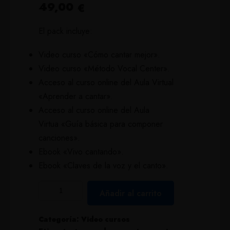
49,00
€
El pack incluye:
Video curso «Cómo cantar mejor».
Video curso «Método Vocal Center».
Acceso al curso online del Aula Virtual
«Aprender a cantar».
Acceso al curso online del Aula
Virtua «Guía básica para componer
canciones».
Ebook «Vivo cantando».
Ebook «Claves de la voz y el canto».
Añadir al carrito
Categoría:
Video cursos