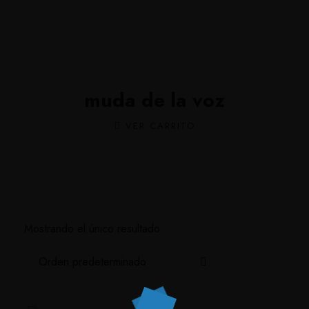
muda de la voz
VER CARRITO
Mostrando el único resultado