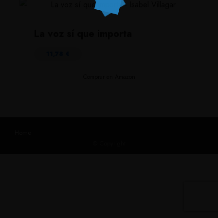
La voz sí que importa
11,78
€
Comprar en Amazon
Home
© Copyright