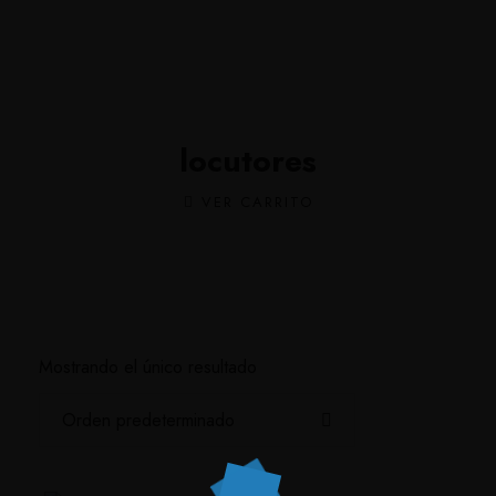
locutores
VER CARRITO
Mostrando el único resultado