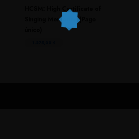
HCSM: High Certificate of
Singing Mentoring (Pago
único)
1.275,00
€