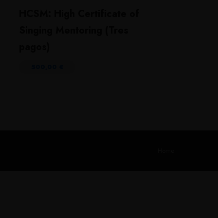
HCSM: High Certificate of
Singing Mentoring (Tres
pagos)
500,00
€
Home