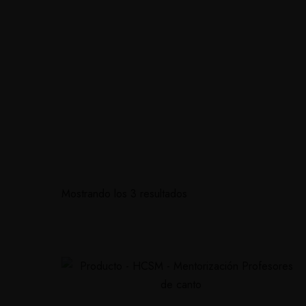
Inicio
Soluciones personalizadas
Currí
Mostrando los 3 resultados