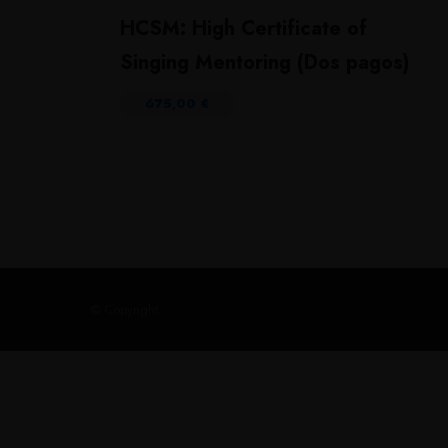
HCSM: High Certificate of
Singing Mentoring (Dos pagos)
675,00
€
© Copyright