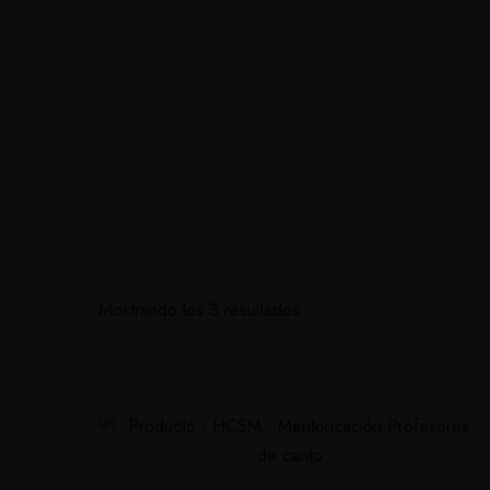
Inicio
Soluciones personalizadas
Currí
Mostrando los 3 resultados