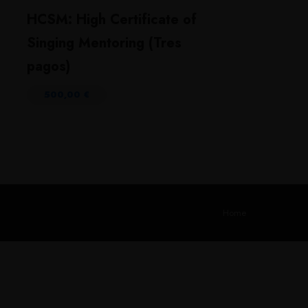
HCSM: High Certificate of
Singing Mentoring (Tres
pagos)
500,00
€
Home