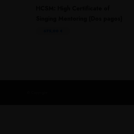
HCSM: High Certificate of
Singing Mentoring (Dos pagos)
675,00
€
© Copyright